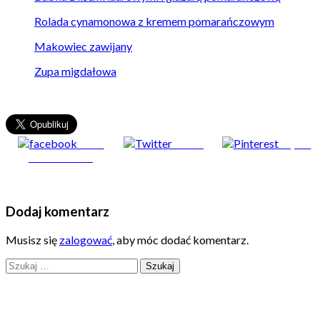
Rolada cynamonowa z kremem pomarańczowym
Makowiec zawijany
Zupa migdałowa
Share
Tweet
Zapisz
on Facebook
Dodaj komentarz
Musisz się
zalogować
, aby móc dodać komentarz.
Szukaj: