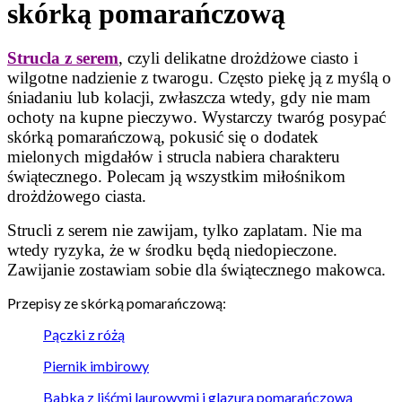
skórką pomarańczową
Strucla z serem
, czyli delikatne drożdżowe ciasto i
wilgotne nadzienie z twarogu. Często piekę ją z myślą o
śniadaniu lub kolacji, zwłaszcza wtedy, gdy nie mam
ochoty na kupne pieczywo. Wystarczy twaróg posypać
skórką pomarańczową, pokusić się o dodatek
mielonych migdałów i strucla nabiera charakteru
świątecznego. Polecam ją wszystkim miłośnikom
drożdżowego ciasta.
Strucli z serem nie zawijam, tylko zaplatam. Nie ma
wtedy ryzyka, że w środku będą niedopieczone.
Zawijanie zostawiam sobie dla świątecznego makowca.
Przepisy ze skórką pomarańczową:
Pączki z różą
Piernik imbirowy
Babka z liśćmi laurowymi i glazurą pomarańczową