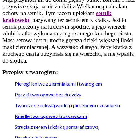
oczywiste skojarzenie żonkili z Wielkanocą nabrałam
ochoty na sernik. Tym razem upiekłam
sernik
krakowski
, nazywany też sernikiem z kratką. Jest to
sernik pieczony na kruchym spodzie, a jego wierzch
zdobi kratka wykonana z tego samego kruchego ciasta.
Masa serowa jest tu trochę gęstsza dzięki większej ilości
mąki ziemniaczanej. A wszystko dlatego, żeby kratka z
kruchego ciasta utrzymała się na wierzchu, a nie wpadła
do środka.
Przepisy z twarogiem:
Pierogi leniwe z ziemniakami i twarogiem
Pączki twarogowe bez drożdży
Twarożek z rukwią wodną i pieczonym czosnkiem
Knedle twarogowe z truskawkami
Strucla z serem i skórką pomarańczową
Pascha wielkanocna